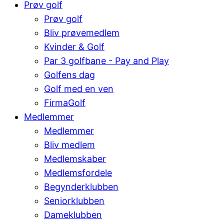
Prøv golf
Prøv golf
Bliv prøvemedlem
Kvinder & Golf
Par 3 golfbane - Pay and Play
Golfens dag
Golf med en ven
FirmaGolf
Medlemmer
Medlemmer
Bliv medlem
Medlemskaber
Medlemsfordele
Begynderklubben
Seniorklubben
Dameklubben