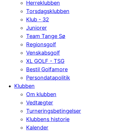
Herreklubben
Torsdagsklubben
Klub - 32
Juniorer
Team Tange Sø
Regionsgolf
Venskabsgolf
XL GOLF - TSG
Bestil Golfamore
Persondatapolitik
Klubben
Om klubben
Vedtægter
Turneringsbetingelser
Klubbens historie
Kalender