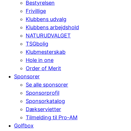
Bestyrelsen
Frivillige
Klubbens udvalg
Klubbens arbejdshold
NATURUDVALGET
TSGbolig
Klubmesterskab
Hole in one
Order of Merit
Sponsorer
Se alle sponsorer
Sponsorprofil
Sponsorkatalog
Dækservietter
Tilmelding til Pro-AM
Golfbox