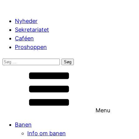
Nyheder
Sekretariatet
Caféen
Proshoppen
Søg
efter:
Menu
Banen
Info om banen