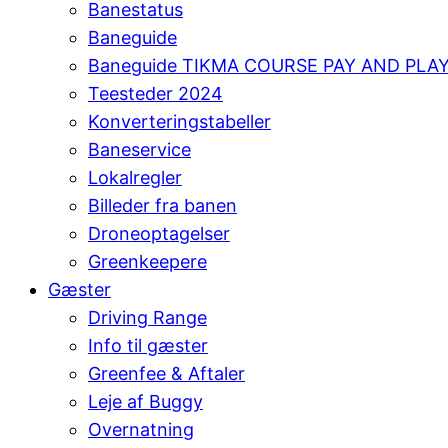
Banestatus
Baneguide
Baneguide TIKMA COURSE PAY AND PLA
Teesteder 2024
Konverteringstabeller
Baneservice
Lokalregler
Billeder fra banen
Droneoptagelser
Greenkeepere
Gæster
Driving Range
Info til gæster
Greenfee & Aftaler
Leje af Buggy
Overnatning