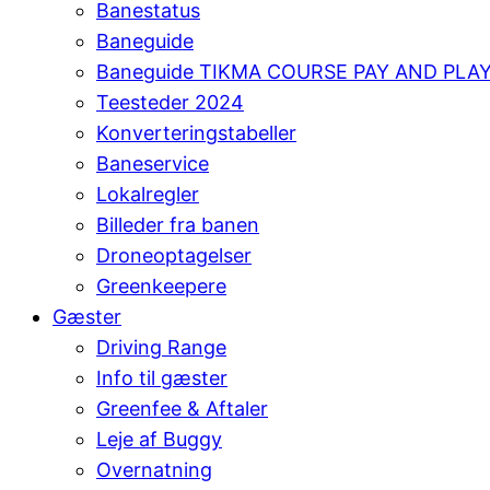
Banestatus
Baneguide
Baneguide TIKMA COURSE PAY AND PLA
Teesteder 2024
Konverteringstabeller
Baneservice
Lokalregler
Billeder fra banen
Droneoptagelser
Greenkeepere
Gæster
Driving Range
Info til gæster
Greenfee & Aftaler
Leje af Buggy
Overnatning