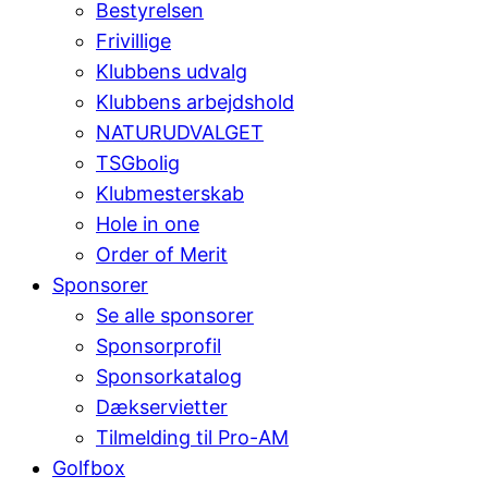
Bestyrelsen
Frivillige
Klubbens udvalg
Klubbens arbejdshold
NATURUDVALGET
TSGbolig
Klubmesterskab
Hole in one
Order of Merit
Sponsorer
Se alle sponsorer
Sponsorprofil
Sponsorkatalog
Dækservietter
Tilmelding til Pro-AM
Golfbox