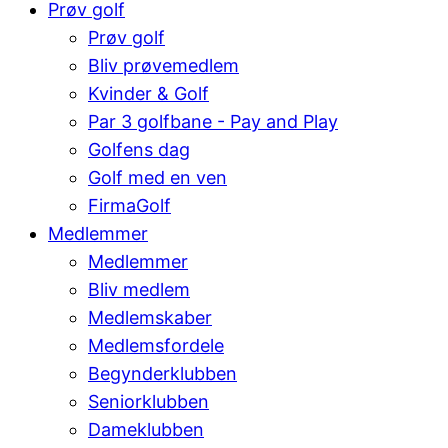
Prøv golf
Prøv golf
Bliv prøvemedlem
Kvinder & Golf
Par 3 golfbane - Pay and Play
Golfens dag
Golf med en ven
FirmaGolf
Medlemmer
Medlemmer
Bliv medlem
Medlemskaber
Medlemsfordele
Begynderklubben
Seniorklubben
Dameklubben