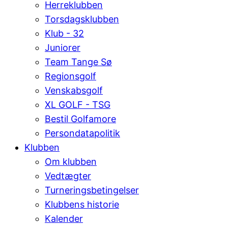
Herreklubben
Torsdagsklubben
Klub - 32
Juniorer
Team Tange Sø
Regionsgolf
Venskabsgolf
XL GOLF - TSG
Bestil Golfamore
Persondatapolitik
Klubben
Om klubben
Vedtægter
Turneringsbetingelser
Klubbens historie
Kalender