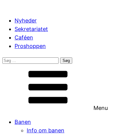
Nyheder
Sekretariatet
Caféen
Proshoppen
Søg
efter:
Menu
Banen
Info om banen