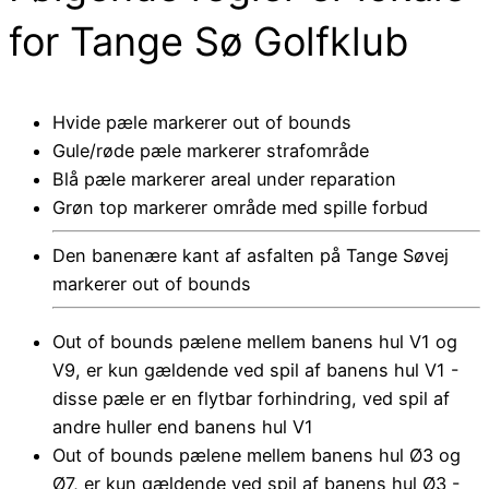
for Tange Sø Golfklub
Hvide pæle markerer out of bounds
Gule/røde pæle markerer strafområde
Blå pæle markerer areal under reparation
Grøn top markerer område med spille forbud
Den banenære kant af asfalten på Tange Søvej
markerer out of bounds
Out of bounds pælene mellem banens hul V1 og
V9, er kun gældende ved spil af banens hul V1 -
disse pæle er en flytbar forhindring, ved spil af
andre huller end banens hul V1
Out of bounds pælene mellem banens hul Ø3 og
Ø7, er kun gældende ved spil af banens hul Ø3 -