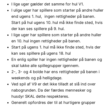
I lige uger gælder det samme for hul V1.
I ulige uger har spillere som starter på andre huller
end ugens 1. hul, ingen rettigheder på banen.
Start på hul ugens 10. hul må ikke finde sted, hvis
der kan ses spillere på 9. hul.
I lige uger har spillere som starter på andre huller
en 10. hul ingen rettigheder på banen.
Start på ugens 1. hul må ikke finde sted, hvis der
kan ses spillere på ugens 18. hul
En enlig spiller har ingen rettigheder på banen og
skal lukke alle spillegrupper igennem.
2-, 3- og 4 bolde har ens rettigheder på banen i
weekends og på helligdage.
Ved spil af V9 er det ikke tilladt at slå ind over
nabogrunden. Da der færdes mennesker og
husdyr SKAL dette respekteres.
Generelt opfordres der til at hurtigere grupper