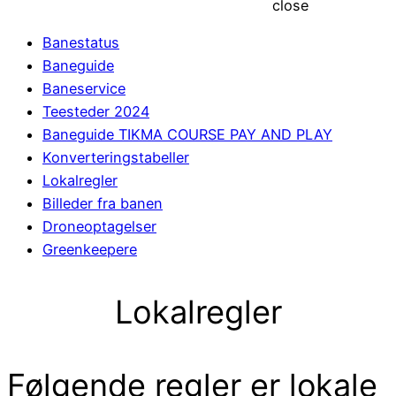
close
Banestatus
Baneguide
Baneservice
Teesteder 2024
Baneguide TIKMA COURSE PAY AND PLAY
Konverteringstabeller
Lokalregler
Billeder fra banen
Droneoptagelser
Greenkeepere
Lokalregler
Følgende regler er lokale