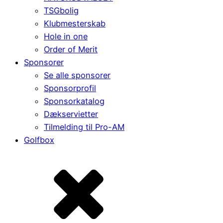
TSGbolig
Klubmesterskab
Hole in one
Order of Merit
Sponsorer
Se alle sponsorer
Sponsorprofil
Sponsorkatalog
Dækservietter
Tilmelding til Pro-AM
Golfbox