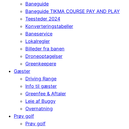
Baneguide
Baneguide TIKMA COURSE PAY AND PLAY
Teesteder 2024
Konverteringstabeller
Baneservice
Lokalregler
Billeder fra banen
Droneoptagelser
Greenkeepere
Gæster
Driving Range
Info til gæster
Greenfee & Aftaler
Leje af Buggy
Overnatning
Prøv golf
Prøv golf