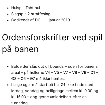
Hulspil: Tabt hul
Slagspil: 2 straffeslag
Godkendt af DGU - januar 2019
Ordensforskrifter ved spil
på banen
Bolde der slås out of bounds – uden for banens
areal – på hullerne V4 – V5 – V7 – V8 – V9 – Ø1 –
Ø3 – Ø5 – Ø7 må
ikke
hentes.
I ulige uger må start på hul Ø1 ikke finde sted
lørdag, søndag og helligdage mellem kl. 9.00 og
kl. 16.00 – dog gerne umiddelbart efter en
turnering.