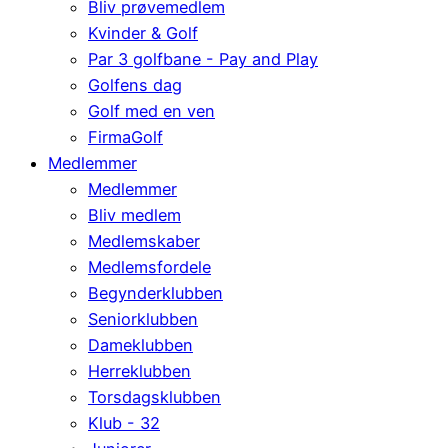
Bliv prøvemedlem
Kvinder & Golf
Par 3 golfbane - Pay and Play
Golfens dag
Golf med en ven
FirmaGolf
Medlemmer
Medlemmer
Bliv medlem
Medlemskaber
Medlemsfordele
Begynderklubben
Seniorklubben
Dameklubben
Herreklubben
Torsdagsklubben
Klub - 32