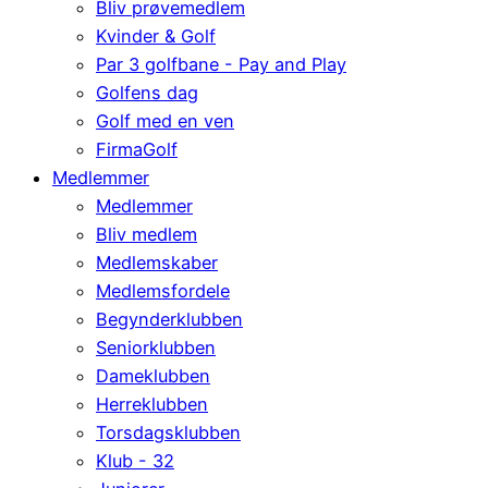
Bliv prøvemedlem
Kvinder & Golf
Par 3 golfbane - Pay and Play
Golfens dag
Golf med en ven
FirmaGolf
Medlemmer
Medlemmer
Bliv medlem
Medlemskaber
Medlemsfordele
Begynderklubben
Seniorklubben
Dameklubben
Herreklubben
Torsdagsklubben
Klub - 32