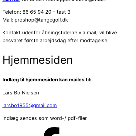
Telefon: 86 65 94 20 – tast 3
Mail: proshop@tangegolf.dk
Kontakt udenfor åbningstiderne via mail, vil blive
besvaret første arbejdsdag efter modtagelse.
Hjemmesiden
Indlæg til hjemmesiden kan mailes til:
Lars Bo Nielsen
larsbo1955@gmail.com
Indlæg sendes som word-/ pdf-filer