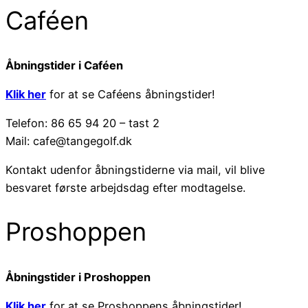
Caféen
Åbningstider i Caféen
Klik her
for at se Caféens åbningstider!
Telefon: 86 65 94 20 – tast 2
Mail: cafe@tangegolf.dk
Kontakt udenfor åbningstiderne via mail, vil blive
besvaret første arbejdsdag efter modtagelse.
Proshoppen
Åbningstider i Proshoppen
Klik her
for at se Proshoppens åbningstider!