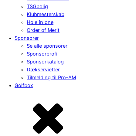
TSGbolig
Klubmesterskab
Hole in one
Order of Merit
Sponsorer
Se alle sponsorer
Sponsorprofil
Sponsorkatalog
Dækservietter
Tilmelding til Pro-AM
Golfbox