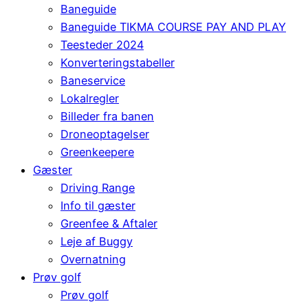
Baneguide
Baneguide TIKMA COURSE PAY AND PLAY
Teesteder 2024
Konverteringstabeller
Baneservice
Lokalregler
Billeder fra banen
Droneoptagelser
Greenkeepere
Gæster
Driving Range
Info til gæster
Greenfee & Aftaler
Leje af Buggy
Overnatning
Prøv golf
Prøv golf