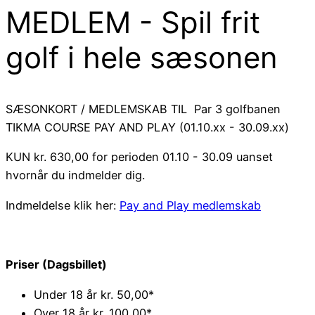
MEDLEM - Spil frit
golf i hele sæsonen
SÆSONKORT / MEDLEMSKAB TIL Par 3 golfbanen
TIKMA COURSE PAY AND PLAY (01.10.xx - 30.09.xx)
KUN kr. 630,00 for perioden 01.10 - 30.09 uanset
hvornår du indmelder dig.
Indmeldelse klik her:
Pay and Play medlemskab
Priser (Dagsbillet)
Under 18 år kr. 50,00*
Over 18 år kr. 100,00*