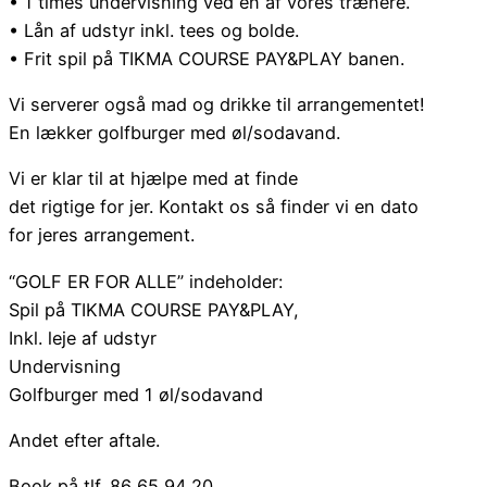
• 1 times undervisning ved en af vores trænere.
• Lån af udstyr inkl. tees og bolde.
• Frit spil på TIKMA COURSE PAY&PLAY banen.
Vi serverer også mad og drikke til arrangementet!
En lækker golfburger med øl/sodavand.
Vi er klar til at hjælpe med at finde
det rigtige for jer. Kontakt os så finder vi en dato
for jeres arrangement.
“GOLF ER FOR ALLE” indeholder:
Spil på TIKMA COURSE PAY&PLAY,
Inkl. leje af udstyr
Undervisning
Golfburger med 1 øl/sodavand
Andet efter aftale.
Book på tlf. 86 65 94 20