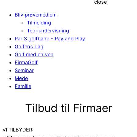
close
Bliv prøvemedlem
Tilmelding
Teoriundervisning
Par 3 golfbane - Pay and Play
Golfens dag
Golf med en ven
FirmaGolf
Seminar
Møde
Familie
Tilbud til Firmaer
VI TILBYDER: