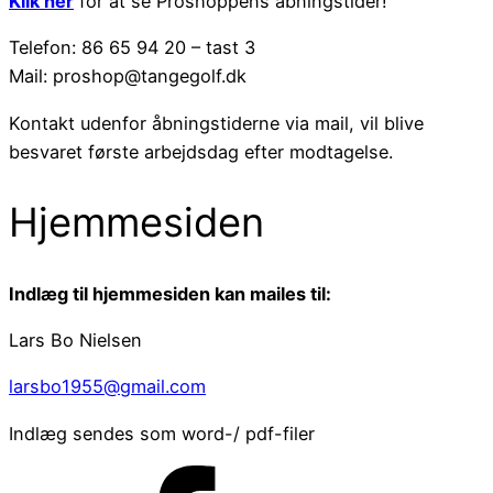
Klik her
for at se Proshoppens åbningstider!
Telefon: 86 65 94 20 – tast 3
Mail: proshop@tangegolf.dk
Kontakt udenfor åbningstiderne via mail, vil blive
besvaret første arbejdsdag efter modtagelse.
Hjemmesiden
Indlæg til hjemmesiden kan mailes til:
Lars Bo Nielsen
larsbo1955@gmail.com
Indlæg sendes som word-/ pdf-filer