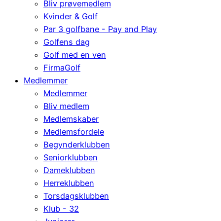
Bliv prøvemedlem
Kvinder & Golf
Par 3 golfbane - Pay and Play
Golfens dag
Golf med en ven
FirmaGolf
Medlemmer
Medlemmer
Bliv medlem
Medlemskaber
Medlemsfordele
Begynderklubben
Seniorklubben
Dameklubben
Herreklubben
Torsdagsklubben
Klub - 32