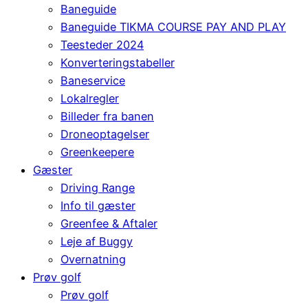
Baneguide
Baneguide TIKMA COURSE PAY AND PLAY
Teesteder 2024
Konverteringstabeller
Baneservice
Lokalregler
Billeder fra banen
Droneoptagelser
Greenkeepere
Gæster
Driving Range
Info til gæster
Greenfee & Aftaler
Leje af Buggy
Overnatning
Prøv golf
Prøv golf