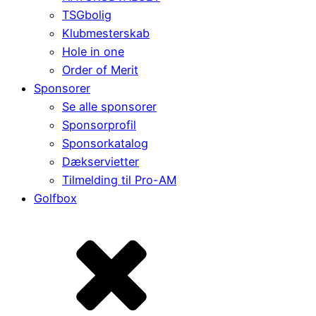
TSGbolig
Klubmesterskab
Hole in one
Order of Merit
Sponsorer
Se alle sponsorer
Sponsorprofil
Sponsorkatalog
Dækservietter
Tilmelding til Pro-AM
Golfbox