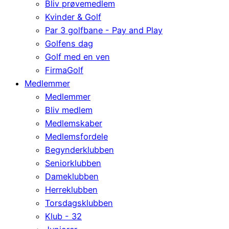
Bliv prøvemedlem
Kvinder & Golf
Par 3 golfbane - Pay and Play
Golfens dag
Golf med en ven
FirmaGolf
Medlemmer
Medlemmer
Bliv medlem
Medlemskaber
Medlemsfordele
Begynderklubben
Seniorklubben
Dameklubben
Herreklubben
Torsdagsklubben
Klub - 32