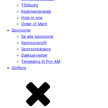
TSGbolig
Klubmesterskab
Hole in one
Order of Merit
Sponsorer
Se alle sponsorer
Sponsorprofil
Sponsorkatalog
Dækservietter
Tilmelding til Pro-AM
Golfbox