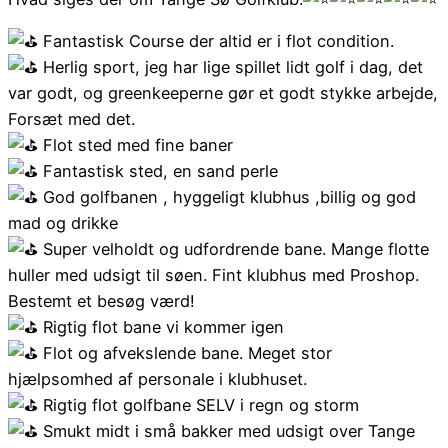
Fantastisk Course der altid er i flot condition.
Herlig sport, jeg har lige spillet lidt golf i dag, det
var godt, og greenkeeperne gør et godt stykke arbejde,
Forsæt med det.
Flot sted med fine baner
Fantastisk sted, en sand perle
God golfbanen , hyggeligt klubhus ,billig og god
mad og drikke
Super velholdt og udfordrende bane. Mange flotte
huller med udsigt til søen. Fint klubhus med Proshop.
Bestemt et besøg værd!
Rigtig flot bane vi kommer igen
Flot og afvekslende bane. Meget stor
hjælpsomhed af personale i klubhuset.
Rigtig flot golfbane SELV i regn og storm
Smukt midt i små bakker med udsigt over Tange