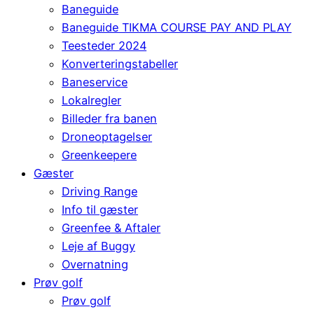
Baneguide
Baneguide TIKMA COURSE PAY AND PLAY
Teesteder 2024
Konverteringstabeller
Baneservice
Lokalregler
Billeder fra banen
Droneoptagelser
Greenkeepere
Gæster
Driving Range
Info til gæster
Greenfee & Aftaler
Leje af Buggy
Overnatning
Prøv golf
Prøv golf