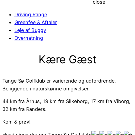
close
Driving Range
Greenfee & Aftaler
Leje af Buggy
Overnatning
Kære Gæst
Tange Sø Golfklub er varierende og udfordrende.
Beliggende i naturskønne omgivelser.
44 km fra Århus, 19 km fra Silkeborg, 17 km fra Viborg,
32 km fra Randers.
Kom & prøv!
Hvad siges der om Tange Sø Golfklub: