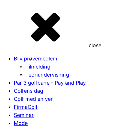
close
Bliv prøvemedlem
Tilmelding
Teoriundervisning
Par 3 golfbane - Pay and Play
Golfens dag
Golf med en ven
FirmaGolf
Seminar
Møde