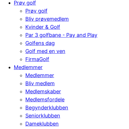
Prøv golf
Prøv golf
Bliv prøvemedlem
Kvinder & Golf
Par 3 golfbane - Pay and Play
Golfens dag
Golf med en ven
FirmaGolf
Medlemmer
Medlemmer
Bliv medlem
Medlemskaber
Medlemsfordele
Begynderklubben
Seniorklubben
Dameklubben