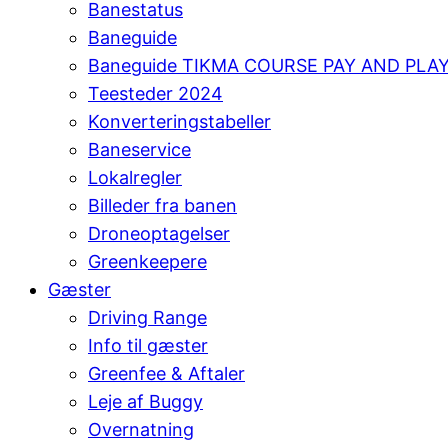
Banestatus
Baneguide
Baneguide TIKMA COURSE PAY AND PLA
Teesteder 2024
Konverteringstabeller
Baneservice
Lokalregler
Billeder fra banen
Droneoptagelser
Greenkeepere
Gæster
Driving Range
Info til gæster
Greenfee & Aftaler
Leje af Buggy
Overnatning