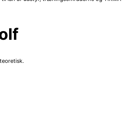
olf
teoretisk.