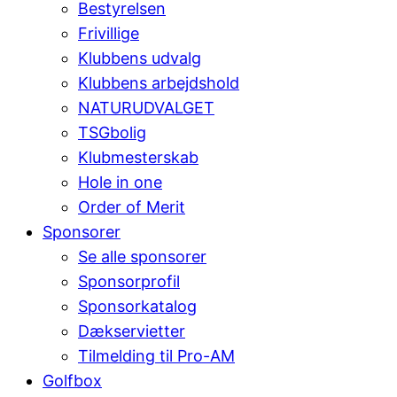
Bestyrelsen
Frivillige
Klubbens udvalg
Klubbens arbejdshold
NATURUDVALGET
TSGbolig
Klubmesterskab
Hole in one
Order of Merit
Sponsorer
Se alle sponsorer
Sponsorprofil
Sponsorkatalog
Dækservietter
Tilmelding til Pro-AM
Golfbox