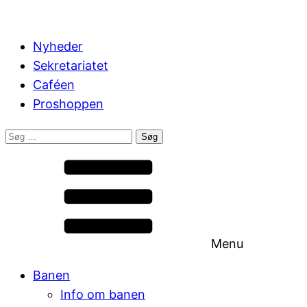
Nyheder
Sekretariatet
Caféen
Proshoppen
Søg
efter:
Menu
Banen
Info om banen