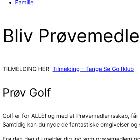
Familie
Bliv Prøvemedl
TILMELDING HER:
Tilmelding - Tange Sø Golfklub
Prøv Golf
Golf er for ALLE! og med et Prøvemedlemsskab, får d
Samtidig kan du nyde de fantastiske omgivelser og
Fra den dag du melder dig ind som prøvemedlem og t