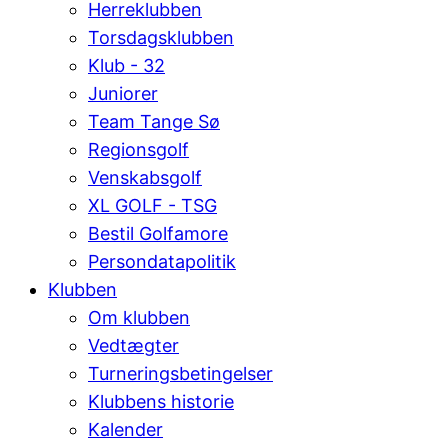
Herreklubben
Torsdagsklubben
Klub - 32
Juniorer
Team Tange Sø
Regionsgolf
Venskabsgolf
XL GOLF - TSG
Bestil Golfamore
Persondatapolitik
Klubben
Om klubben
Vedtægter
Turneringsbetingelser
Klubbens historie
Kalender