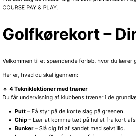
COURSE PAY & PLAY.
Golfkørekort – Din
Velkommen til et spændende forløb, hvor du lærer gol
Her er, hvad du skal igennem:
🔹
4 Tekniklektioner med træner
Du får undervisning af klubbens træner i de grundl
Putt
– Få styr på de korte slag på greenen.
Chip
– Lær at komme tæt på hullet fra kort afs
Bunker
– Slå dig fri af sandet med selvtillid.