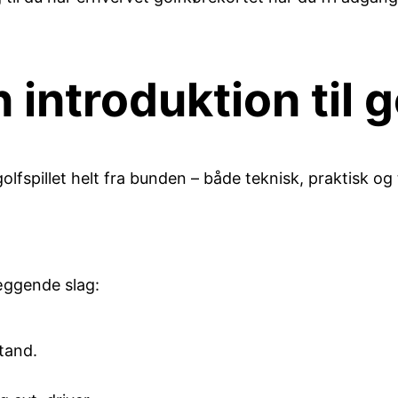
 introduktion til g
fspillet helt fra bunden – både teknisk, praktisk og 
æggende slag:
tand.