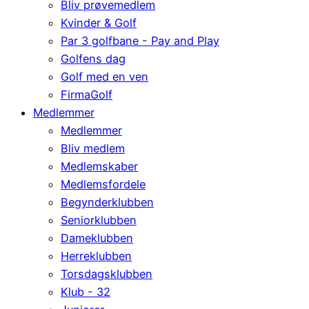
Bliv prøvemedlem
Kvinder & Golf
Par 3 golfbane - Pay and Play
Golfens dag
Golf med en ven
FirmaGolf
Medlemmer
Medlemmer
Bliv medlem
Medlemskaber
Medlemsfordele
Begynderklubben
Seniorklubben
Dameklubben
Herreklubben
Torsdagsklubben
Klub - 32