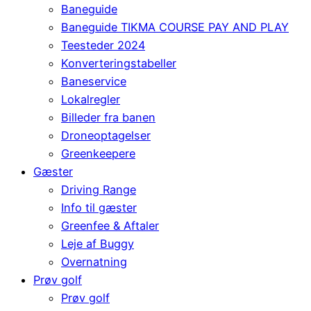
Baneguide
Baneguide TIKMA COURSE PAY AND PLAY
Teesteder 2024
Konverteringstabeller
Baneservice
Lokalregler
Billeder fra banen
Droneoptagelser
Greenkeepere
Gæster
Driving Range
Info til gæster
Greenfee & Aftaler
Leje af Buggy
Overnatning
Prøv golf
Prøv golf