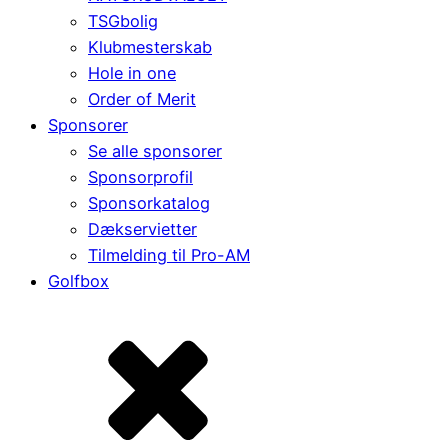
TSGbolig
Klubmesterskab
Hole in one
Order of Merit
Sponsorer
Se alle sponsorer
Sponsorprofil
Sponsorkatalog
Dækservietter
Tilmelding til Pro-AM
Golfbox