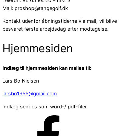
Telefon: 86 65 94 20 – tast 3
Mail: proshop@tangegolf.dk
Kontakt udenfor åbningstiderne via mail, vil blive
besvaret første arbejdsdag efter modtagelse.
Hjemmesiden
Indlæg til hjemmesiden kan mailes til:
Lars Bo Nielsen
larsbo1955@gmail.com
Indlæg sendes som word-/ pdf-filer