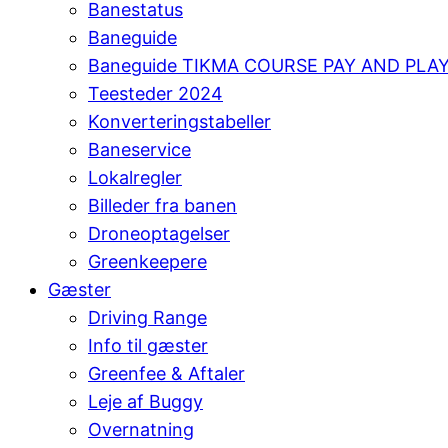
Banestatus
Baneguide
Baneguide TIKMA COURSE PAY AND PLA
Teesteder 2024
Konverteringstabeller
Baneservice
Lokalregler
Billeder fra banen
Droneoptagelser
Greenkeepere
Gæster
Driving Range
Info til gæster
Greenfee & Aftaler
Leje af Buggy
Overnatning