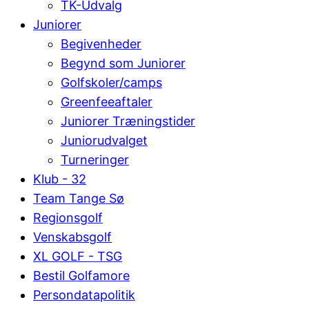
TK-Udvalg
Juniorer
Begivenheder
Begynd som Juniorer
Golfskoler/camps
Greenfeeaftaler
Juniorer Træningstider
Juniorudvalget
Turneringer
Klub - 32
Team Tange Sø
Regionsgolf
Venskabsgolf
XL GOLF - TSG
Bestil Golfamore
Persondatapolitik