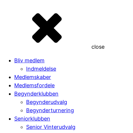
close
Bliv medlem
Indmeldelse
Medlemskaber
Medlemsfordele
Begynderklubben
Begynderudvalg
Begynderturnering
Seniorklubben
Senior Vinterudvalg