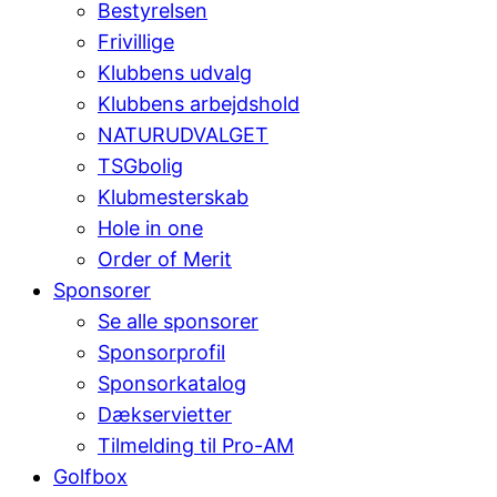
Bestyrelsen
Frivillige
Klubbens udvalg
Klubbens arbejdshold
NATURUDVALGET
TSGbolig
Klubmesterskab
Hole in one
Order of Merit
Sponsorer
Se alle sponsorer
Sponsorprofil
Sponsorkatalog
Dækservietter
Tilmelding til Pro-AM
Golfbox