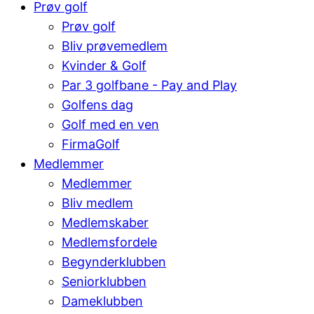
Prøv golf
Prøv golf
Bliv prøvemedlem
Kvinder & Golf
Par 3 golfbane - Pay and Play
Golfens dag
Golf med en ven
FirmaGolf
Medlemmer
Medlemmer
Bliv medlem
Medlemskaber
Medlemsfordele
Begynderklubben
Seniorklubben
Dameklubben