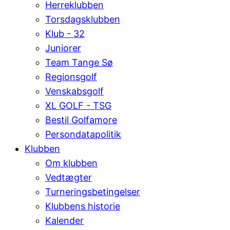
Herreklubben
Torsdagsklubben
Klub - 32
Juniorer
Team Tange Sø
Regionsgolf
Venskabsgolf
XL GOLF - TSG
Bestil Golfamore
Persondatapolitik
Klubben
Om klubben
Vedtægter
Turneringsbetingelser
Klubbens historie
Kalender