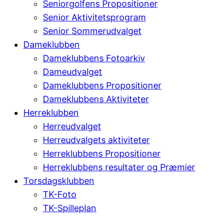
Seniorgolfens Propositioner
Senior Aktivitetsprogram
Senior Sommerudvalget
Dameklubben
Dameklubbens Fotoarkiv
Dameudvalget
Dameklubbens Propositioner
Dameklubbens Aktiviteter
Herreklubben
Herreudvalget
Herreudvalgets aktiviteter
Herreklubbens Propositioner
Herreklubbens resultater og Præmier
Torsdagsklubben
TK-Foto
TK-Spilleplan