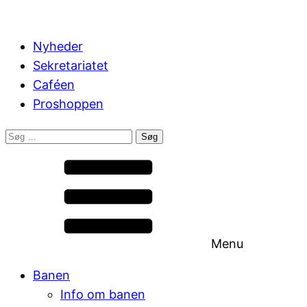
Nyheder
Sekretariatet
Caféen
Proshoppen
Søg
efter:
Menu
Banen
Info om banen