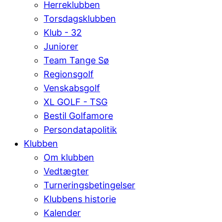
Herreklubben
Torsdagsklubben
Klub - 32
Juniorer
Team Tange Sø
Regionsgolf
Venskabsgolf
XL GOLF - TSG
Bestil Golfamore
Persondatapolitik
Klubben
Om klubben
Vedtægter
Turneringsbetingelser
Klubbens historie
Kalender