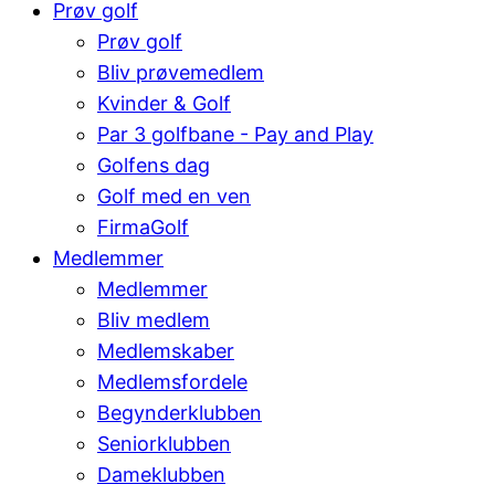
Prøv golf
Prøv golf
Bliv prøvemedlem
Kvinder & Golf
Par 3 golfbane - Pay and Play
Golfens dag
Golf med en ven
FirmaGolf
Medlemmer
Medlemmer
Bliv medlem
Medlemskaber
Medlemsfordele
Begynderklubben
Seniorklubben
Dameklubben