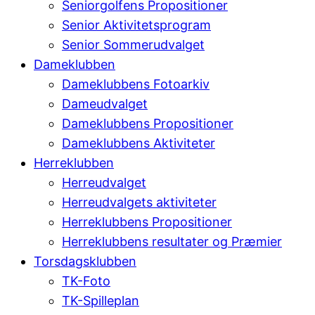
Seniorgolfens Propositioner
Senior Aktivitetsprogram
Senior Sommerudvalget
Dameklubben
Dameklubbens Fotoarkiv
Dameudvalget
Dameklubbens Propositioner
Dameklubbens Aktiviteter
Herreklubben
Herreudvalget
Herreudvalgets aktiviteter
Herreklubbens Propositioner
Herreklubbens resultater og Præmier
Torsdagsklubben
TK-Foto
TK-Spilleplan