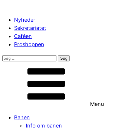
Nyheder
Sekretariatet
Caféen
Proshoppen
Søg
efter:
Menu
Banen
Info om banen