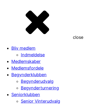
close
Bliv medlem
Indmeldelse
Medlemskaber
Medlemsfordele
Begynderklubben
Begynderudvalg
Begynderturnering
Seniorklubben
Senior Vinterudvalg