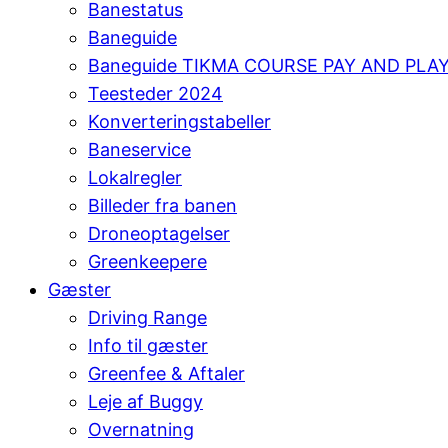
Banestatus
Baneguide
Baneguide TIKMA COURSE PAY AND PLA
Teesteder 2024
Konverteringstabeller
Baneservice
Lokalregler
Billeder fra banen
Droneoptagelser
Greenkeepere
Gæster
Driving Range
Info til gæster
Greenfee & Aftaler
Leje af Buggy
Overnatning