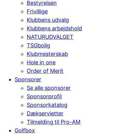
Bestyrelsen
Frivillige
Klubbens udvalg
Klubbens arbejdshold
NATURUDVALGET
TSGbolig
Klubmesterskab
Hole in one
Order of Merit
Sponsorer
Se alle sponsorer
Sponsorprofil
Sponsorkatalog
Dækservietter
Tilmelding til Pro-AM
Golfbox