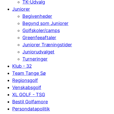
TK-Udvalg
Juniorer
Begivenheder
Begynd som Juniorer
Golfskoler/camps
Greenfeeaftaler
Juniorer Træningstider
Juniorudvalget
Turneringer
Klub - 32
Team Tange Sø
Regionsgolf
Venskabsgolf
XL GOLF - TSG
Bestil Golfamore
Persondatapolitik