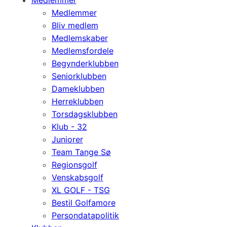
Medlemmer
Medlemmer
Bliv medlem
Medlemskaber
Medlemsfordele
Begynderklubben
Seniorklubben
Dameklubben
Herreklubben
Torsdagsklubben
Klub - 32
Juniorer
Team Tange Sø
Regionsgolf
Venskabsgolf
XL GOLF - TSG
Bestil Golfamore
Persondatapolitik