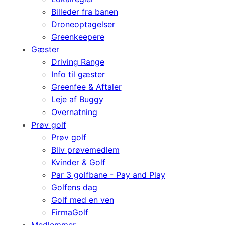
Billeder fra banen
Droneoptagelser
Greenkeepere
Gæster
Driving Range
Info til gæster
Greenfee & Aftaler
Leje af Buggy
Overnatning
Prøv golf
Prøv golf
Bliv prøvemedlem
Kvinder & Golf
Par 3 golfbane - Pay and Play
Golfens dag
Golf med en ven
FirmaGolf