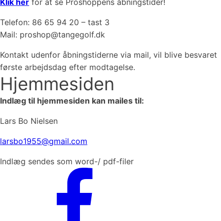
Klik her
for at se Proshoppens åbningstider!
Telefon: 86 65 94 20 – tast 3
Mail: proshop@tangegolf.dk
Kontakt udenfor åbningstiderne via mail, vil blive besvaret
første arbejdsdag efter modtagelse.
Hjemmesiden
Indlæg til hjemmesiden kan mailes til:
Lars Bo Nielsen
larsbo1955@gmail.com
Indlæg sendes som word-/ pdf-filer