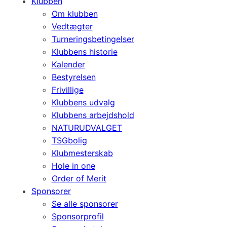
Klubben
Om klubben
Vedtægter
Turneringsbetingelser
Klubbens historie
Kalender
Bestyrelsen
Frivillige
Klubbens udvalg
Klubbens arbejdshold
NATURUDVALGET
TSGbolig
Klubmesterskab
Hole in one
Order of Merit
Sponsorer
Se alle sponsorer
Sponsorprofil