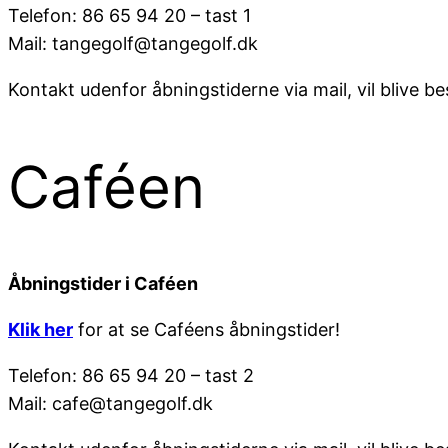
Telefon: 86 65 94 20 – tast 1
Mail: tangegolf@tangegolf.dk
Kontakt udenfor åbningstiderne via mail, vil blive b
Caféen
Åbningstider i Caféen
Klik her
for at se Caféens åbningstider!
Telefon: 86 65 94 20 – tast 2
Mail: cafe@tangegolf.dk