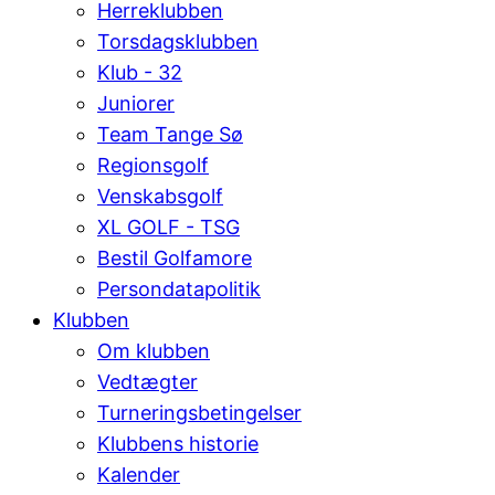
Herreklubben
Torsdagsklubben
Klub - 32
Juniorer
Team Tange Sø
Regionsgolf
Venskabsgolf
XL GOLF - TSG
Bestil Golfamore
Persondatapolitik
Klubben
Om klubben
Vedtægter
Turneringsbetingelser
Klubbens historie
Kalender