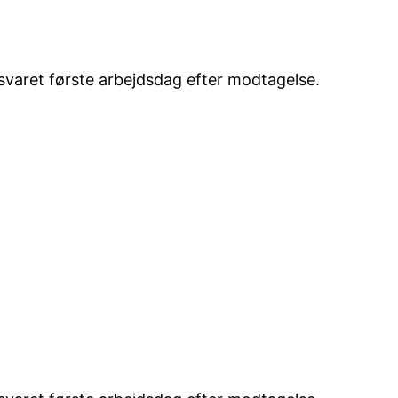
esvaret første arbejdsdag efter modtagelse.