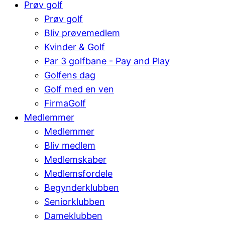
Prøv golf
Prøv golf
Bliv prøvemedlem
Kvinder & Golf
Par 3 golfbane - Pay and Play
Golfens dag
Golf med en ven
FirmaGolf
Medlemmer
Medlemmer
Bliv medlem
Medlemskaber
Medlemsfordele
Begynderklubben
Seniorklubben
Dameklubben