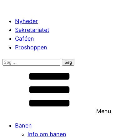
Nyheder
Sekretariatet
Caféen
Proshoppen
Søg
efter:
Menu
Banen
Info om banen