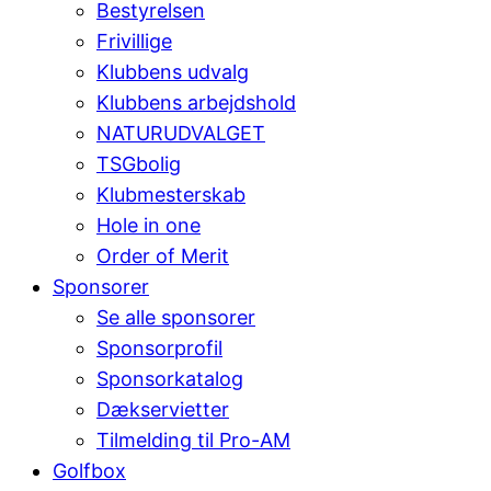
Bestyrelsen
Frivillige
Klubbens udvalg
Klubbens arbejdshold
NATURUDVALGET
TSGbolig
Klubmesterskab
Hole in one
Order of Merit
Sponsorer
Se alle sponsorer
Sponsorprofil
Sponsorkatalog
Dækservietter
Tilmelding til Pro-AM
Golfbox