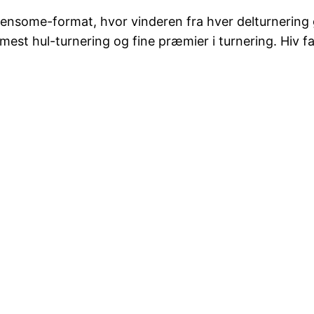
greensome-format, hvor vinderen fra hver delturnering 
t hul-turnering og fine præmier i turnering. Hiv fat 