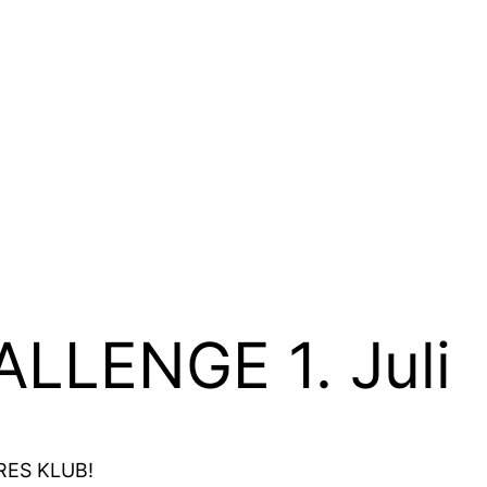
LLENGE 1. Juli
RES KLUB!