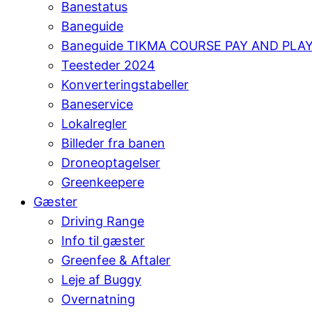
Banestatus
Baneguide
Baneguide TIKMA COURSE PAY AND PLA
Teesteder 2024
Konverteringstabeller
Baneservice
Lokalregler
Billeder fra banen
Droneoptagelser
Greenkeepere
Gæster
Driving Range
Info til gæster
Greenfee & Aftaler
Leje af Buggy
Overnatning