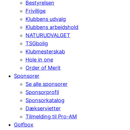
Bestyrelsen
Frivillige
Klubbens udvalg
Klubbens arbejdshold
NATURUDVALGET
TSGbolig
Klubmesterskab
Hole in one
Order of Merit
Sponsorer
Se alle sponsorer
Sponsorprofil
Sponsorkatalog
Dækservietter
Tilmelding til Pro-AM
Golfbox