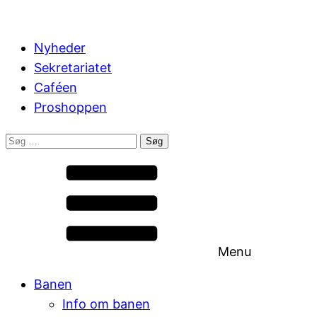
Nyheder
Sekretariatet
Caféen
Proshoppen
Søg
efter:
Menu
Banen
Info om banen