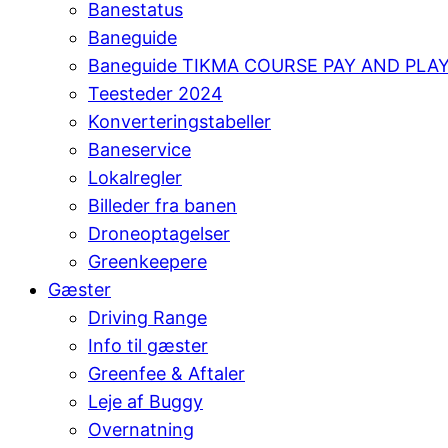
Banestatus
Baneguide
Baneguide TIKMA COURSE PAY AND PLA
Teesteder 2024
Konverteringstabeller
Baneservice
Lokalregler
Billeder fra banen
Droneoptagelser
Greenkeepere
Gæster
Driving Range
Info til gæster
Greenfee & Aftaler
Leje af Buggy
Overnatning