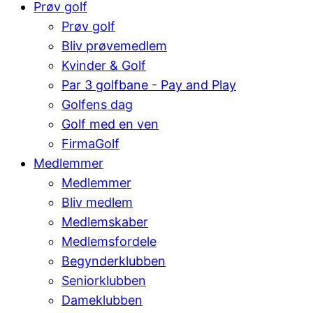
Prøv golf
Prøv golf
Bliv prøvemedlem
Kvinder & Golf
Par 3 golfbane - Pay and Play
Golfens dag
Golf med en ven
FirmaGolf
Medlemmer
Medlemmer
Bliv medlem
Medlemskaber
Medlemsfordele
Begynderklubben
Seniorklubben
Dameklubben