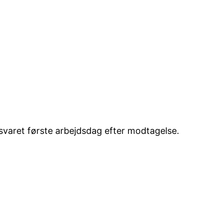
esvaret første arbejdsdag efter modtagelse.