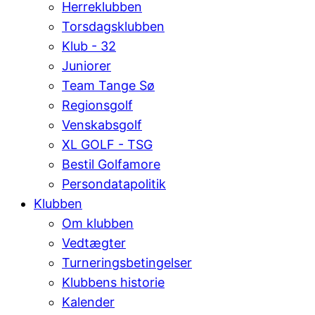
Herreklubben
Torsdagsklubben
Klub - 32
Juniorer
Team Tange Sø
Regionsgolf
Venskabsgolf
XL GOLF - TSG
Bestil Golfamore
Persondatapolitik
Klubben
Om klubben
Vedtægter
Turneringsbetingelser
Klubbens historie
Kalender