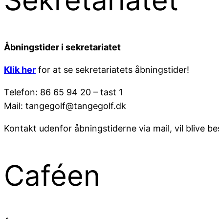
Sekretariatet
Åbningstider i sekretariatet
Klik her
for at se sekretariatets åbningstider!
Telefon: 86 65 94 20 – tast 1
Mail: tangegolf@tangegolf.dk
Kontakt udenfor åbningstiderne via mail, vil blive b
Caféen