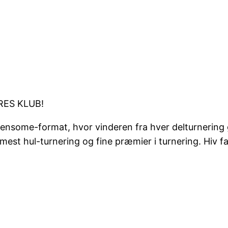
RES KLUB!
greensome-format, hvor vinderen fra hver delturnering 
t hul-turnering og fine præmier i turnering. Hiv fat 