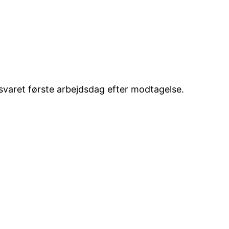
esvaret første arbejdsdag efter modtagelse.