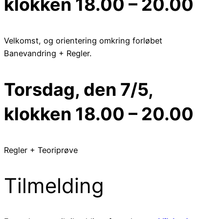
klokken 18.00 – 20.00
Velkomst, og orientering omkring forløbet
Banevandring + Regler.
Torsdag, den 7/5,
klokken 18.00 – 20.00
Regler + Teoriprøve
Tilmelding