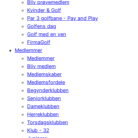
Bliv prøvemedlem
Kvinder & Golf
Par 3 golfbane - Pay and Play
Golfens dag
Golf med en ven
FirmaGolf
Medlemmer
Medlemmer
Bliv medlem
Medlemskaber
Medlemsfordele
Begynderklubben
Seniorklubben
Dameklubben
Herreklubben
Torsdagsklubben
Klub - 32