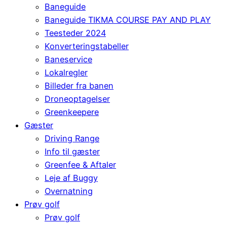
Baneguide
Baneguide TIKMA COURSE PAY AND PLAY
Teesteder 2024
Konverteringstabeller
Baneservice
Lokalregler
Billeder fra banen
Droneoptagelser
Greenkeepere
Gæster
Driving Range
Info til gæster
Greenfee & Aftaler
Leje af Buggy
Overnatning
Prøv golf
Prøv golf