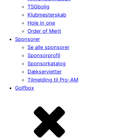
TSGbolig
Klubmesterskab
Hole in one
Order of Merit
Sponsorer
Se alle sponsorer
Sponsorprofil
Sponsorkatalog
Dækservietter
Tilmelding til Pro-AM
Golfbox