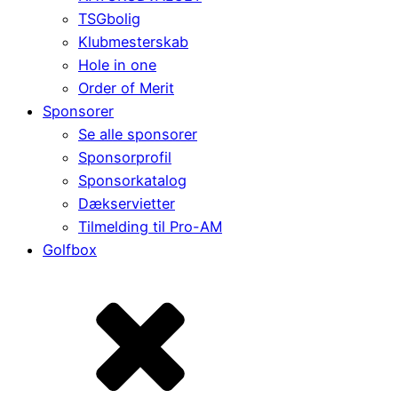
TSGbolig
Klubmesterskab
Hole in one
Order of Merit
Sponsorer
Se alle sponsorer
Sponsorprofil
Sponsorkatalog
Dækservietter
Tilmelding til Pro-AM
Golfbox