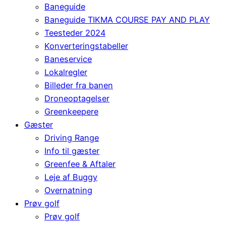
Baneguide
Baneguide TIKMA COURSE PAY AND PLAY
Teesteder 2024
Konverteringstabeller
Baneservice
Lokalregler
Billeder fra banen
Droneoptagelser
Greenkeepere
Gæster
Driving Range
Info til gæster
Greenfee & Aftaler
Leje af Buggy
Overnatning
Prøv golf
Prøv golf