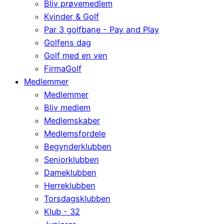
Bliv prøvemedlem
Kvinder & Golf
Par 3 golfbane - Pay and Play
Golfens dag
Golf med en ven
FirmaGolf
Medlemmer
Medlemmer
Bliv medlem
Medlemskaber
Medlemsfordele
Begynderklubben
Seniorklubben
Dameklubben
Herreklubben
Torsdagsklubben
Klub - 32