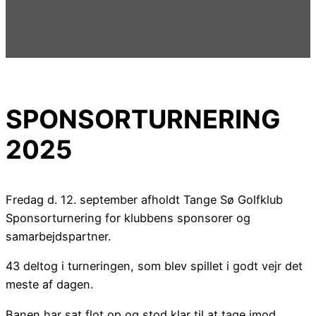
SPONSORTURNERING
2025
Fredag d. 12. september afholdt Tange Sø Golfklub
Sponsorturnering for klubbens sponsorer og
samarbejdspartner.
43 deltog i turneringen, som blev spillet i godt vejr det
meste af dagen.
Banen har sat flot op og stod klar til at tage imod