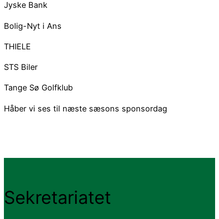
Jyske Bank
Bolig-Nyt i Ans
THIELE
STS Biler
Tange Sø Golfklub
Håber vi ses til næste sæsons sponsordag
Sekretariatet