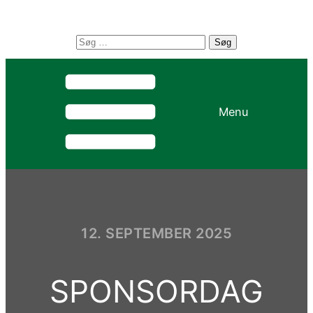
Søg
efter:
Menu
12. SEPTEMBER 2025
SPONSORDAG