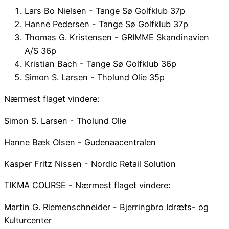
Lars Bo Nielsen - Tange Sø Golfklub 37p
Hanne Pedersen - Tange Sø Golfklub 37p
Thomas G. Kristensen - GRIMME Skandinavien
A/S 36p
Kristian Bach - Tange Sø Golfklub 36p
Simon S. Larsen - Tholund Olie 35p
Nærmest flaget vindere:
Simon S. Larsen - Tholund Olie
Hanne Bæk Olsen - Gudenaacentralen
Kasper Fritz Nissen - Nordic Retail Solution
TIKMA COURSE - Nærmest flaget vindere:
Martin G. Riemenschneider - Bjerringbro Idræts- og
Kulturcenter