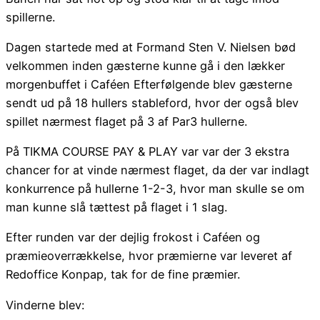
spillerne.
Dagen startede med at Formand Sten V. Nielsen bød
velkommen inden gæsterne kunne gå i den lækker
morgenbuffet i Caféen Efterfølgende blev gæsterne
sendt ud på 18 hullers stableford, hvor der også blev
spillet nærmest flaget på 3 af Par3 hullerne.
På TIKMA COURSE PAY & PLAY var var der 3 ekstra
chancer for at vinde nærmest flaget, da der var indlagt
konkurrence på hullerne 1-2-3, hvor man skulle se om
man kunne slå tættest på flaget i 1 slag.
Efter runden var der dejlig frokost i Caféen og
præmieoverrækkelse, hvor præmierne var leveret af
Redoffice Konpap, tak for de fine præmier.
Vinderne blev: