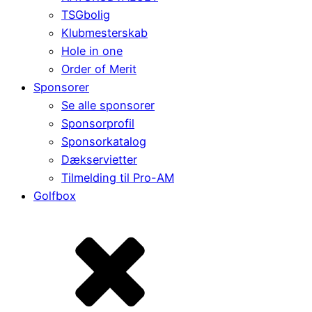
TSGbolig
Klubmesterskab
Hole in one
Order of Merit
Sponsorer
Se alle sponsorer
Sponsorprofil
Sponsorkatalog
Dækservietter
Tilmelding til Pro-AM
Golfbox