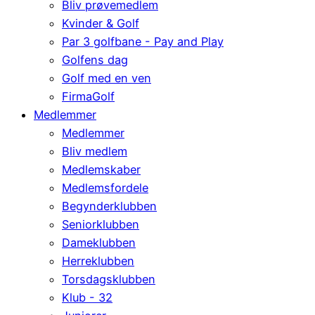
Bliv prøvemedlem
Kvinder & Golf
Par 3 golfbane - Pay and Play
Golfens dag
Golf med en ven
FirmaGolf
Medlemmer
Medlemmer
Bliv medlem
Medlemskaber
Medlemsfordele
Begynderklubben
Seniorklubben
Dameklubben
Herreklubben
Torsdagsklubben
Klub - 32