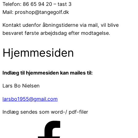
Telefon: 86 65 94 20 – tast 3
Mail: proshop@tangegolf.dk
Kontakt udenfor åbningstiderne via mail, vil blive
besvaret første arbejdsdag efter modtagelse.
Hjemmesiden
Indlæg til hjemmesiden kan mailes til:
Lars Bo Nielsen
larsbo1955@gmail.com
Indlæg sendes som word-/ pdf-filer