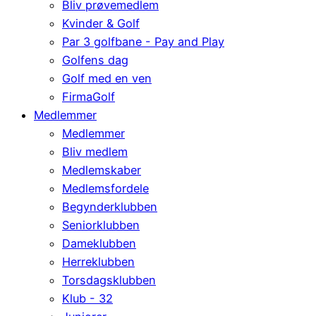
Bliv prøvemedlem
Kvinder & Golf
Par 3 golfbane - Pay and Play
Golfens dag
Golf med en ven
FirmaGolf
Medlemmer
Medlemmer
Bliv medlem
Medlemskaber
Medlemsfordele
Begynderklubben
Seniorklubben
Dameklubben
Herreklubben
Torsdagsklubben
Klub - 32