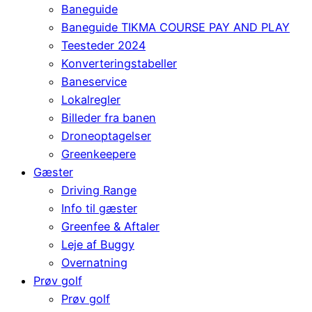
Baneguide
Baneguide TIKMA COURSE PAY AND PLAY
Teesteder 2024
Konverteringstabeller
Baneservice
Lokalregler
Billeder fra banen
Droneoptagelser
Greenkeepere
Gæster
Driving Range
Info til gæster
Greenfee & Aftaler
Leje af Buggy
Overnatning
Prøv golf
Prøv golf