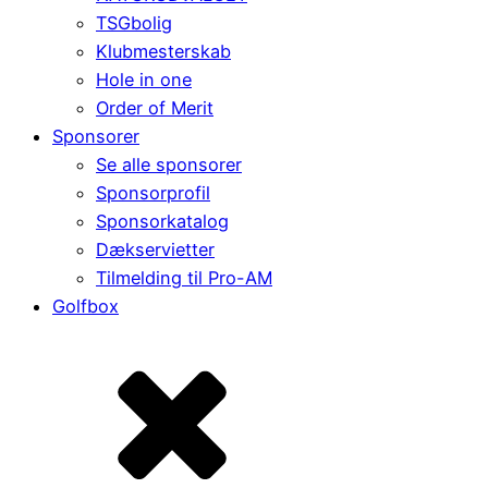
TSGbolig
Klubmesterskab
Hole in one
Order of Merit
Sponsorer
Se alle sponsorer
Sponsorprofil
Sponsorkatalog
Dækservietter
Tilmelding til Pro-AM
Golfbox