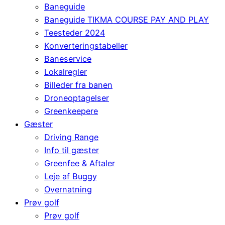
Baneguide
Baneguide TIKMA COURSE PAY AND PLAY
Teesteder 2024
Konverteringstabeller
Baneservice
Lokalregler
Billeder fra banen
Droneoptagelser
Greenkeepere
Gæster
Driving Range
Info til gæster
Greenfee & Aftaler
Leje af Buggy
Overnatning
Prøv golf
Prøv golf