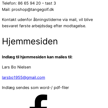
Telefon: 86 65 94 20 – tast 3
Mail: proshop@tangegolf.dk
Kontakt udenfor åbningstiderne via mail, vil blive
besvaret første arbejdsdag efter modtagelse.
Hjemmesiden
Indlæg til hjemmesiden kan mailes til:
Lars Bo Nielsen
larsbo1955@gmail.com
Indlæg sendes som word-/ pdf-filer