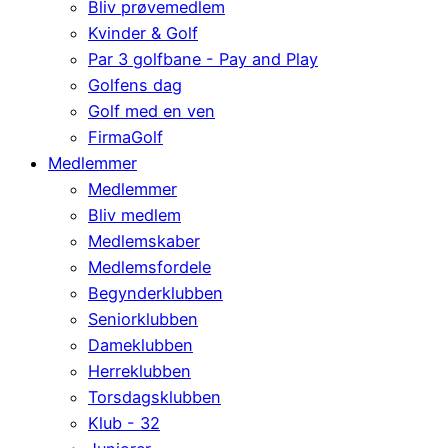
Bliv prøvemedlem
Kvinder & Golf
Par 3 golfbane - Pay and Play
Golfens dag
Golf med en ven
FirmaGolf
Medlemmer
Medlemmer
Bliv medlem
Medlemskaber
Medlemsfordele
Begynderklubben
Seniorklubben
Dameklubben
Herreklubben
Torsdagsklubben
Klub - 32