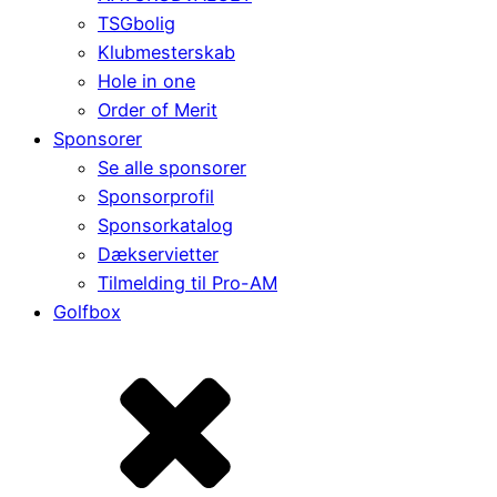
TSGbolig
Klubmesterskab
Hole in one
Order of Merit
Sponsorer
Se alle sponsorer
Sponsorprofil
Sponsorkatalog
Dækservietter
Tilmelding til Pro-AM
Golfbox