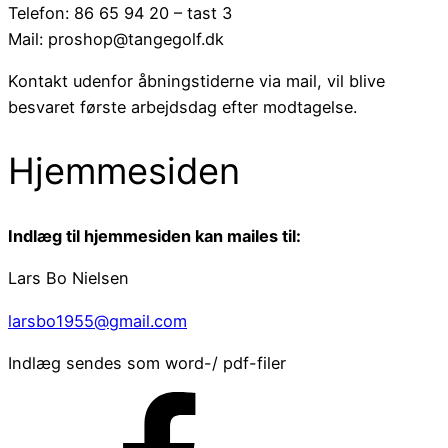
Telefon: 86 65 94 20 – tast 3
Mail: proshop@tangegolf.dk
Kontakt udenfor åbningstiderne via mail, vil blive
besvaret første arbejdsdag efter modtagelse.
Hjemmesiden
Indlæg til hjemmesiden kan mailes til:
Lars Bo Nielsen
larsbo1955@gmail.com
Indlæg sendes som word-/ pdf-filer