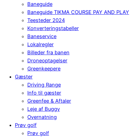
Baneguide
Baneguide TIKMA COURSE PAY AND PLAY
Teesteder 2024
Konverteringstabeller
Baneservice
Lokalregler
Billeder fra banen
Droneoptagelser
Greenkeepere
Gæster
Driving Range
Info til gæster
Greenfee & Aftaler
Leje af Buggy
Overnatning
Prøv golf
Prøv golf