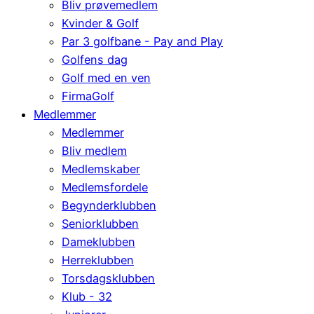
Bliv prøvemedlem
Kvinder & Golf
Par 3 golfbane - Pay and Play
Golfens dag
Golf med en ven
FirmaGolf
Medlemmer
Medlemmer
Bliv medlem
Medlemskaber
Medlemsfordele
Begynderklubben
Seniorklubben
Dameklubben
Herreklubben
Torsdagsklubben
Klub - 32