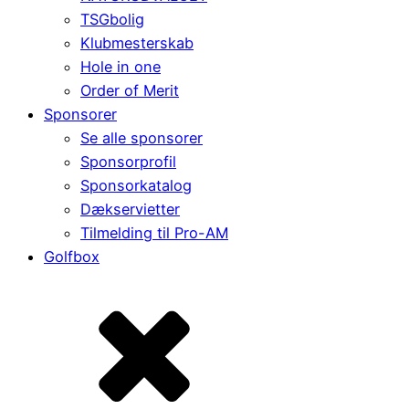
TSGbolig
Klubmesterskab
Hole in one
Order of Merit
Sponsorer
Se alle sponsorer
Sponsorprofil
Sponsorkatalog
Dækservietter
Tilmelding til Pro-AM
Golfbox