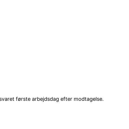
esvaret første arbejdsdag efter modtagelse.