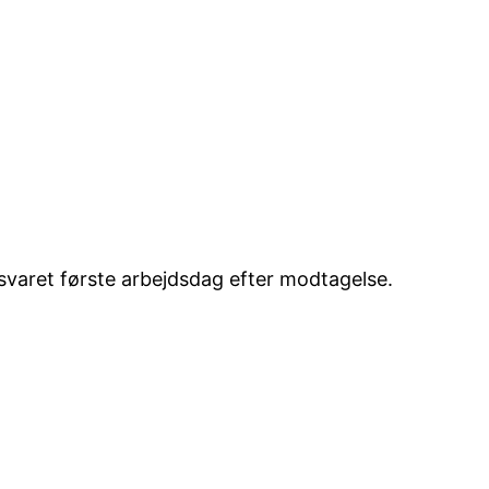
esvaret første arbejdsdag efter modtagelse.