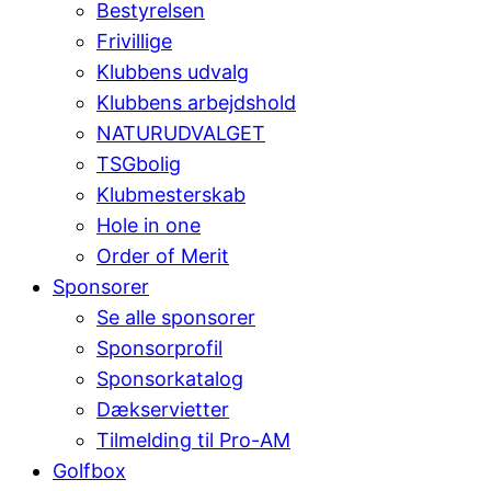
Bestyrelsen
Frivillige
Klubbens udvalg
Klubbens arbejdshold
NATURUDVALGET
TSGbolig
Klubmesterskab
Hole in one
Order of Merit
Sponsorer
Se alle sponsorer
Sponsorprofil
Sponsorkatalog
Dækservietter
Tilmelding til Pro-AM
Golfbox