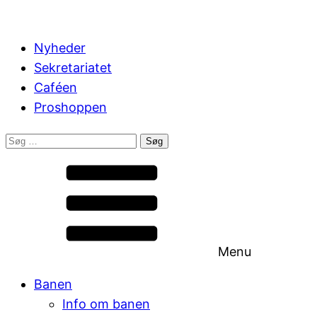
Nyheder
Sekretariatet
Caféen
Proshoppen
Søg
efter:
Menu
Banen
Info om banen