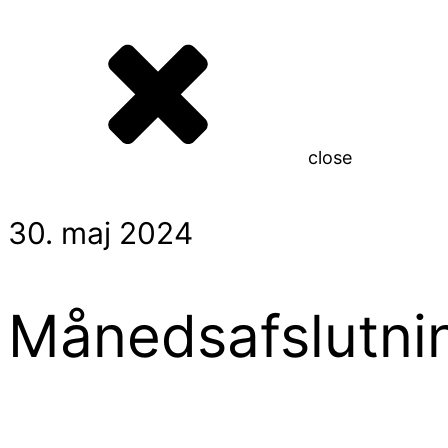
close
30. maj 2024
Månedsafslutni