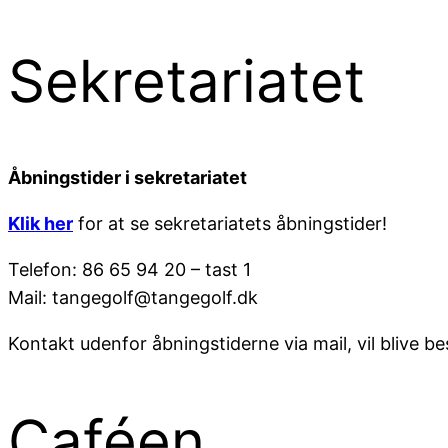
Sekretariatet
Åbningstider i sekretariatet
Klik her
for at se sekretariatets åbningstider!
Telefon: 86 65 94 20 – tast 1
Mail: tangegolf@tangegolf.dk
Kontakt udenfor åbningstiderne via mail, vil blive b
Caféen