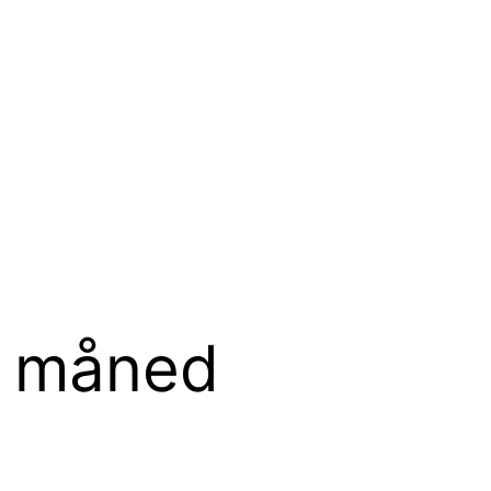
j måned