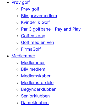
Prøv golf
Prøv golf
Bliv prøvemedlem
Kvinder & Golf
Par 3 golfbane - Pay and Play
Golfens dag
Golf med en ven
FirmaGolf
Medlemmer
Medlemmer
Bliv medlem
Medlemskaber
Medlemsfordele
Begynderklubben
Seniorklubben
Dameklubben