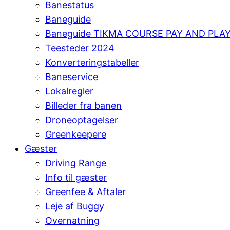
Banestatus
Baneguide
Baneguide TIKMA COURSE PAY AND PLA
Teesteder 2024
Konverteringstabeller
Baneservice
Lokalregler
Billeder fra banen
Droneoptagelser
Greenkeepere
Gæster
Driving Range
Info til gæster
Greenfee & Aftaler
Leje af Buggy
Overnatning