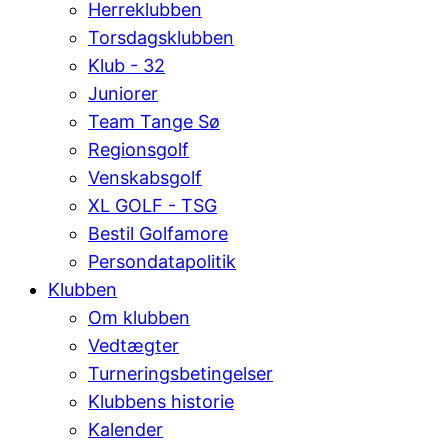
Herreklubben
Torsdagsklubben
Klub - 32
Juniorer
Team Tange Sø
Regionsgolf
Venskabsgolf
XL GOLF - TSG
Bestil Golfamore
Persondatapolitik
Klubben
Om klubben
Vedtægter
Turneringsbetingelser
Klubbens historie
Kalender