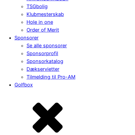
TSGbolig
Klubmesterskab
Hole in one
Order of Merit
Sponsorer
Se alle sponsorer
Sponsorprofil
Sponsorkatalog
Dækservietter
Tilmelding til Pro-AM
Golfbox