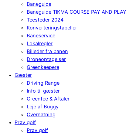
Baneguide
Baneguide TIKMA COURSE PAY AND PLAY
Teesteder 2024
Konverteringstabeller
Baneservice
Lokalregler
Billeder fra banen
Droneoptagelser
Greenkeepere
Gæster
Driving Range
Info til gæster
Greenfee & Aftaler
Leje af Buggy
Overnatning
Prøv golf
Prøv golf