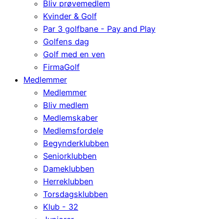
Bliv prøvemedlem
Kvinder & Golf
Par 3 golfbane - Pay and Play
Golfens dag
Golf med en ven
FirmaGolf
Medlemmer
Medlemmer
Bliv medlem
Medlemskaber
Medlemsfordele
Begynderklubben
Seniorklubben
Dameklubben
Herreklubben
Torsdagsklubben
Klub - 32