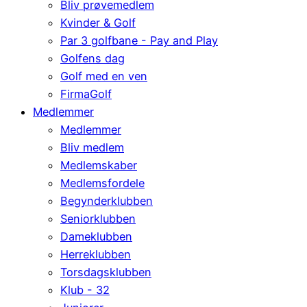
Bliv prøvemedlem
Kvinder & Golf
Par 3 golfbane - Pay and Play
Golfens dag
Golf med en ven
FirmaGolf
Medlemmer
Medlemmer
Bliv medlem
Medlemskaber
Medlemsfordele
Begynderklubben
Seniorklubben
Dameklubben
Herreklubben
Torsdagsklubben
Klub - 32