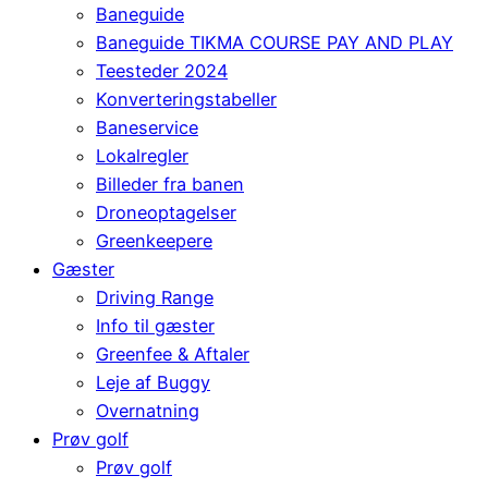
Baneguide
Baneguide TIKMA COURSE PAY AND PLAY
Teesteder 2024
Konverteringstabeller
Baneservice
Lokalregler
Billeder fra banen
Droneoptagelser
Greenkeepere
Gæster
Driving Range
Info til gæster
Greenfee & Aftaler
Leje af Buggy
Overnatning
Prøv golf
Prøv golf