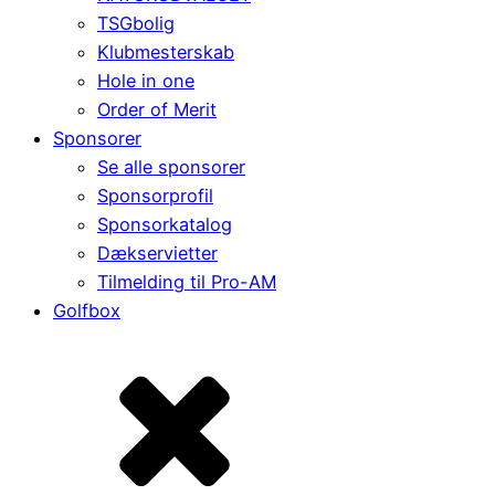
TSGbolig
Klubmesterskab
Hole in one
Order of Merit
Sponsorer
Se alle sponsorer
Sponsorprofil
Sponsorkatalog
Dækservietter
Tilmelding til Pro-AM
Golfbox