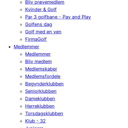
Bliv prøvemedlem
Kvinder & Golf
Par 3 golfbane - Pay and Play
Golfens dag
Golf med en ven
FirmaGolf
Medlemmer
Medlemmer
Bliv medlem
Medlemskaber
Medlemsfordele
Begynderklubben
Seniorklubben
Dameklubben
Herreklubben
Torsdagsklubben
Klub - 32