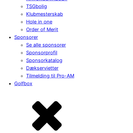
TSGbolig
Klubmesterskab
Hole in one
Order of Merit
Sponsorer
Se alle sponsorer
Sponsorprofil
Sponsorkatalog
Dækservietter
Tilmelding til Pro-AM
Golfbox