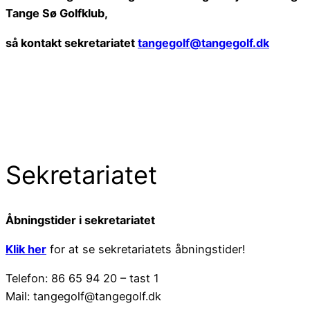
Tange Sø Golfklub,
så kontakt sekretariatet
tangegolf@tangegolf.dk
Sekretariatet
Åbningstider i sekretariatet
Klik her
for at se sekretariatets åbningstider!
Telefon: 86 65 94 20 – tast 1
Mail: tangegolf@tangegolf.dk