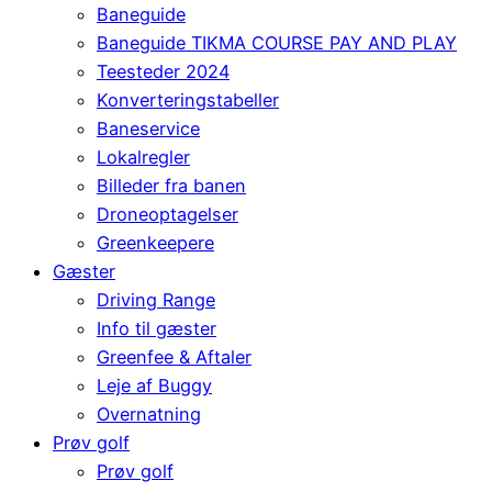
Baneguide
Baneguide TIKMA COURSE PAY AND PLAY
Teesteder 2024
Konverteringstabeller
Baneservice
Lokalregler
Billeder fra banen
Droneoptagelser
Greenkeepere
Gæster
Driving Range
Info til gæster
Greenfee & Aftaler
Leje af Buggy
Overnatning
Prøv golf
Prøv golf