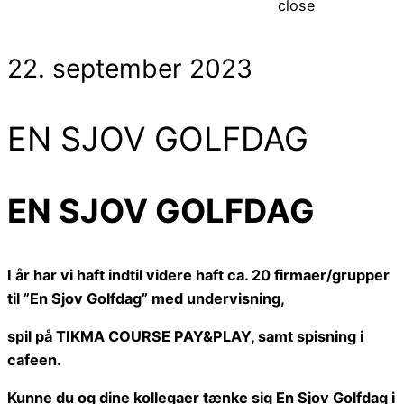
close
22. september 2023
EN SJOV GOLFDAG
EN SJOV GOLFDAG
I år har vi haft indtil videre haft ca. 20 firmaer/grupper
til ”En Sjov Golfdag” med undervisning,
spil på TIKMA COURSE PAY&PLAY, samt spisning i
cafeen.
Kunne du og dine kollegaer tænke sig En Sjov Golfdag i