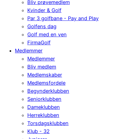
Bliv prøvemedlem
Kvinder & Golf
Par 3 golfbane - Pay and Play
Golfens dag
Golf med en ven
FirmaGolf
Medlemmer
Medlemmer
Bliv medlem
Medlemskaber
Medlemsfordele
Begynderklubben
Seniorklubben
Dameklubben
Herreklubben
Torsdagsklubben
Klub - 32