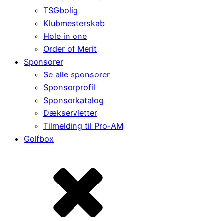
TSGbolig
Klubmesterskab
Hole in one
Order of Merit
Sponsorer
Se alle sponsorer
Sponsorprofil
Sponsorkatalog
Dækservietter
Tilmelding til Pro-AM
Golfbox