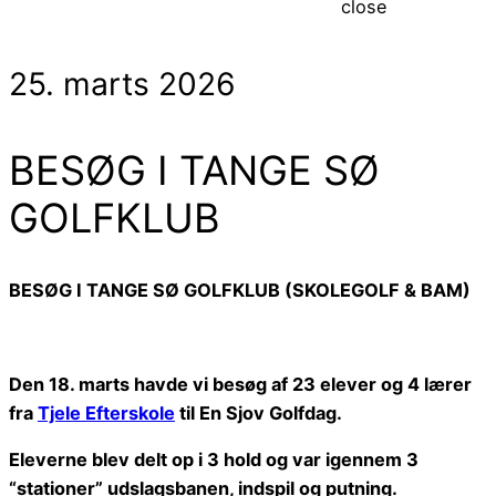
close
25. marts 2026
BESØG I TANGE SØ
GOLFKLUB
BESØG I TANGE SØ GOLFKLUB (SKOLEGOLF & BAM)
Den 18. marts havde vi besøg af 23 elever og 4 lærer
fra
Tjele Efterskole
til En Sjov Golfdag.
Eleverne blev delt op i 3 hold og var igennem 3
“stationer” udslagsbanen, indspil og putning.