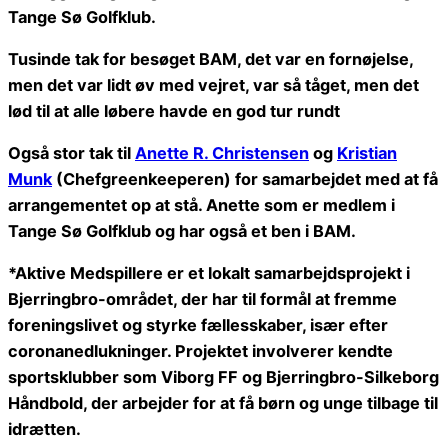
Tange Sø Golfklub.
Tusinde tak for besøget BAM, det var en fornøjelse,
men det var lidt øv med vejret, var så tåget, men det
lød til at alle løbere havde en god tur rundt
Også stor tak til
Anette R. Christensen
og
Kristian
Munk
(Chefgreenkeeperen) for samarbejdet med at få
arrangementet op at stå. Anette som er medlem i
Tange Sø Golfklub og har også et ben i BAM.
*Aktive Medspillere er et lokalt samarbejdsprojekt i
Bjerringbro-området, der har til formål at fremme
foreningslivet og styrke fællesskaber, især efter
coronanedlukninger. Projektet involverer kendte
sportsklubber som Viborg FF og Bjerringbro-Silkeborg
Håndbold, der arbejder for at få børn og unge tilbage til
idrætten.