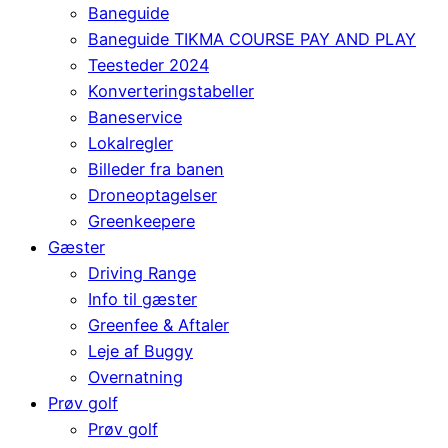
Baneguide
Baneguide TIKMA COURSE PAY AND PLAY
Teesteder 2024
Konverteringstabeller
Baneservice
Lokalregler
Billeder fra banen
Droneoptagelser
Greenkeepere
Gæster
Driving Range
Info til gæster
Greenfee & Aftaler
Leje af Buggy
Overnatning
Prøv golf
Prøv golf