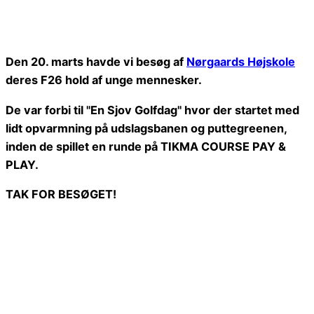
Den 20. marts havde vi besøg af
Nørgaards Højskole
deres F26 hold af unge mennesker.
De var forbi til "En Sjov Golfdag" hvor der startet med
lidt opvarmning på udslagsbanen og puttegreenen,
inden de spillet en runde på TIKMA COURSE PAY &
PLAY.
TAK FOR BESØGET!