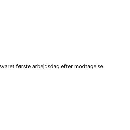
esvaret første arbejdsdag efter modtagelse.