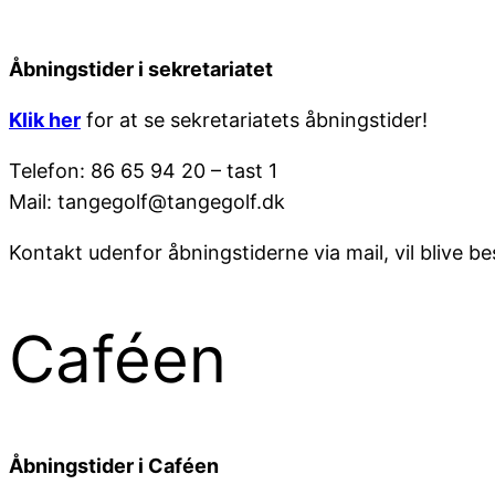
Åbningstider i sekretariatet
Klik her
for at se sekretariatets åbningstider!
Telefon: 86 65 94 20 – tast 1
Mail: tangegolf@tangegolf.dk
Kontakt udenfor åbningstiderne via mail, vil blive b
Caféen
Åbningstider i Caféen