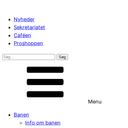
Nyheder
Sekretariatet
Caféen
Proshoppen
Søg
efter:
Menu
Banen
Info om banen