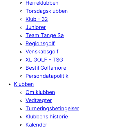
Herreklubben
Torsdagsklubben
Klub - 32
Juniorer
Team Tange Sø
Regionsgolf
Venskabsgolf
XL GOLF - TSG
Bestil Golfamore
Persondatapolitik
Klubben
Om klubben
Vedtægter
Turneringsbetingelser
Klubbens historie
Kalender