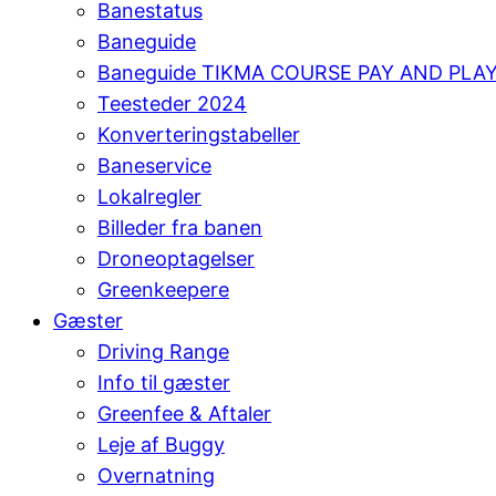
Banestatus
Baneguide
Baneguide TIKMA COURSE PAY AND PLA
Teesteder 2024
Konverteringstabeller
Baneservice
Lokalregler
Billeder fra banen
Droneoptagelser
Greenkeepere
Gæster
Driving Range
Info til gæster
Greenfee & Aftaler
Leje af Buggy
Overnatning