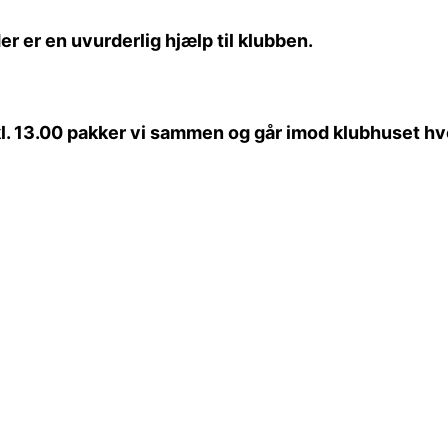
 er en uvurderlig hjælp til klubben.
 13.00 pakker vi sammen og går imod klubhuset hvor 