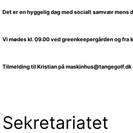
Det er en hyggelig dag med socialt samvær mens der
Vi mødes kl. 09.00 ved greenkeepergården og fra kl.
Tilmelding til Kristian på maskinhus@tangegolf.dk
Sekretariatet