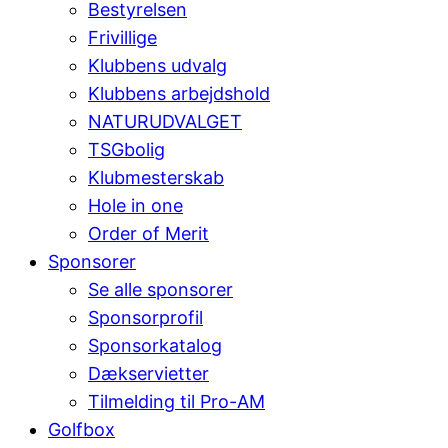
Bestyrelsen
Frivillige
Klubbens udvalg
Klubbens arbejdshold
NATURUDVALGET
TSGbolig
Klubmesterskab
Hole in one
Order of Merit
Sponsorer
Se alle sponsorer
Sponsorprofil
Sponsorkatalog
Dækservietter
Tilmelding til Pro-AM
Golfbox