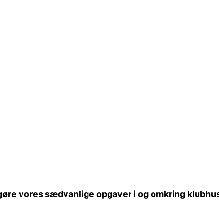
l gøre vores sædvanlige opgaver i og omkring klubhu