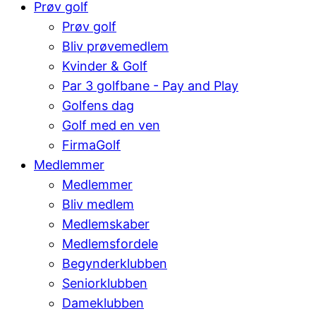
Prøv golf
Prøv golf
Bliv prøvemedlem
Kvinder & Golf
Par 3 golfbane - Pay and Play
Golfens dag
Golf med en ven
FirmaGolf
Medlemmer
Medlemmer
Bliv medlem
Medlemskaber
Medlemsfordele
Begynderklubben
Seniorklubben
Dameklubben