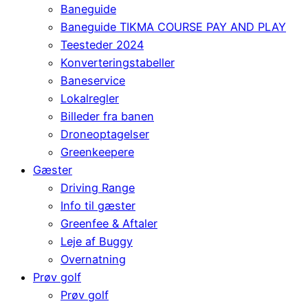
Baneguide
Baneguide TIKMA COURSE PAY AND PLAY
Teesteder 2024
Konverteringstabeller
Baneservice
Lokalregler
Billeder fra banen
Droneoptagelser
Greenkeepere
Gæster
Driving Range
Info til gæster
Greenfee & Aftaler
Leje af Buggy
Overnatning
Prøv golf
Prøv golf