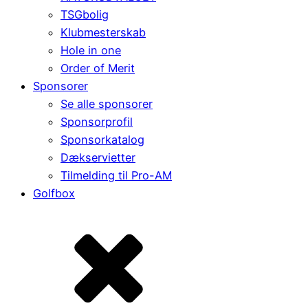
TSGbolig
Klubmesterskab
Hole in one
Order of Merit
Sponsorer
Se alle sponsorer
Sponsorprofil
Sponsorkatalog
Dækservietter
Tilmelding til Pro-AM
Golfbox