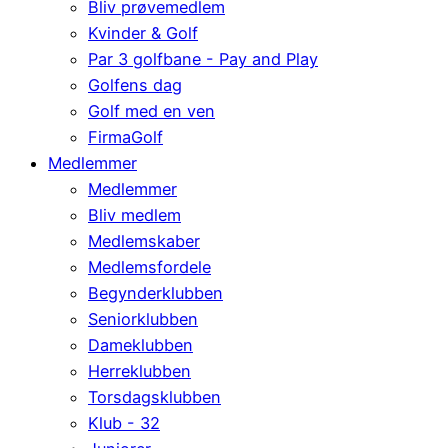
Bliv prøvemedlem
Kvinder & Golf
Par 3 golfbane - Pay and Play
Golfens dag
Golf med en ven
FirmaGolf
Medlemmer
Medlemmer
Bliv medlem
Medlemskaber
Medlemsfordele
Begynderklubben
Seniorklubben
Dameklubben
Herreklubben
Torsdagsklubben
Klub - 32