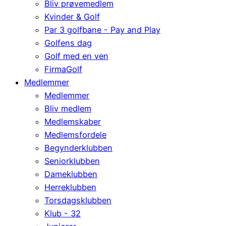
Bliv prøvemedlem
Kvinder & Golf
Par 3 golfbane - Pay and Play
Golfens dag
Golf med en ven
FirmaGolf
Medlemmer
Medlemmer
Bliv medlem
Medlemskaber
Medlemsfordele
Begynderklubben
Seniorklubben
Dameklubben
Herreklubben
Torsdagsklubben
Klub - 32