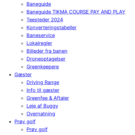
Baneguide
Baneguide TIKMA COURSE PAY AND PLAY
Teesteder 2024
Konverteringstabeller
Baneservice
Lokalregler
Billeder fra banen
Droneoptagelser
Greenkeepere
Gæster
Driving Range
Info til gæster
Greenfee & Aftaler
Leje af Buggy
Overnatning
Prøv golf
Prøv golf