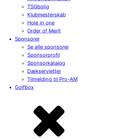
TSGbolig
Klubmesterskab
Hole in one
Order of Merit
Sponsorer
Se alle sponsorer
Sponsorprofil
Sponsorkatalog
Dækservietter
Tilmelding til Pro-AM
Golfbox