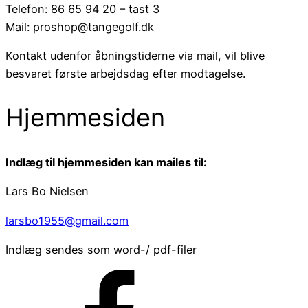
Telefon: 86 65 94 20 – tast 3
Mail: proshop@tangegolf.dk
Kontakt udenfor åbningstiderne via mail, vil blive
besvaret første arbejdsdag efter modtagelse.
Hjemmesiden
Indlæg til hjemmesiden kan mailes til:
Lars Bo Nielsen
larsbo1955@gmail.com
Indlæg sendes som word-/ pdf-filer