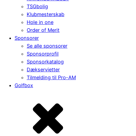
TSGbolig
Klubmesterskab
Hole in one
Order of Merit
Sponsorer
Se alle sponsorer
Sponsorprofil
Sponsorkatalog
Dækservietter
Tilmelding til Pro-AM
Golfbox