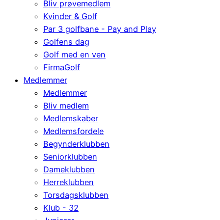
Bliv prøvemedlem
Kvinder & Golf
Par 3 golfbane - Pay and Play
Golfens dag
Golf med en ven
FirmaGolf
Medlemmer
Medlemmer
Bliv medlem
Medlemskaber
Medlemsfordele
Begynderklubben
Seniorklubben
Dameklubben
Herreklubben
Torsdagsklubben
Klub - 32