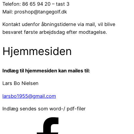
Telefon: 86 65 94 20 – tast 3
Mail: proshop@tangegolf.dk
Kontakt udenfor åbningstiderne via mail, vil blive
besvaret første arbejdsdag efter modtagelse.
Hjemmesiden
Indlæg til hjemmesiden kan mailes til:
Lars Bo Nielsen
larsbo1955@gmail.com
Indlæg sendes som word-/ pdf-filer