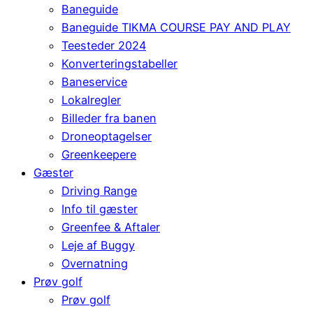
Baneguide
Baneguide TIKMA COURSE PAY AND PLAY
Teesteder 2024
Konverteringstabeller
Baneservice
Lokalregler
Billeder fra banen
Droneoptagelser
Greenkeepere
Gæster
Driving Range
Info til gæster
Greenfee & Aftaler
Leje af Buggy
Overnatning
Prøv golf
Prøv golf